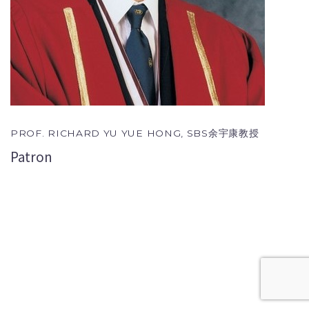
PROF. RICHARD YU YUE HONG, SBS余宇康教授
Patron